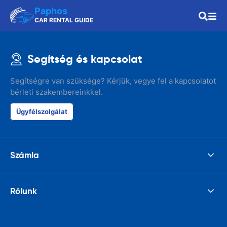
Paphos
CAR RENTAL GUIDE
Segítség és kapcsolat
Segítségre van szüksége? Kérjük, vegye fel a kapcsolatot
bérleti szakembereinkkel.
Ügyfélszolgálat
Számla
Rólunk