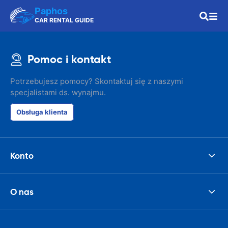
Paphos
CAR RENTAL GUIDE
Pomoc i kontakt
Potrzebujesz pomocy? Skontaktuj się z naszymi
specjalistami ds. wynajmu.
Obsługa klienta
Konto
O nas