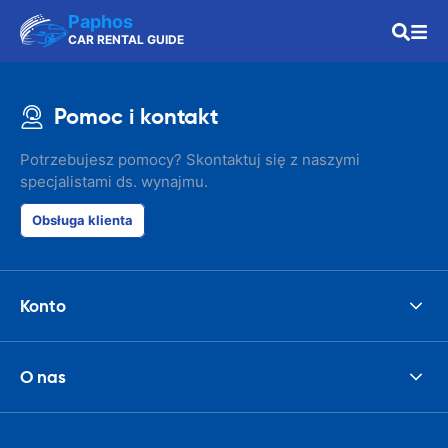
Paphos
CAR RENTAL GUIDE
Pomoc i kontakt
Potrzebujesz pomocy? Skontaktuj się z naszymi
specjalistami ds. wynajmu.
Obsługa klienta
Konto
O nas