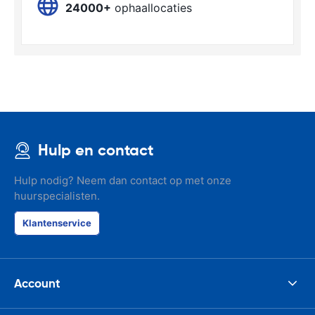
24000+
ophaallocaties
Hulp en contact
Hulp nodig? Neem dan contact op met onze
huurspecialisten.
Klantenservice
Account