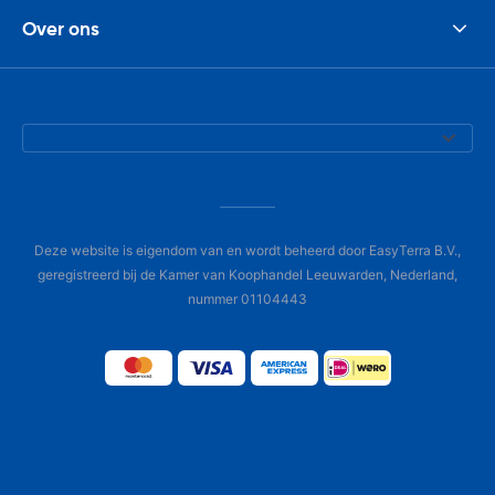
Over ons
Deze website is eigendom van en wordt beheerd door EasyTerra B.V.,
geregistreerd bij de Kamer van Koophandel Leeuwarden, Nederland,
nummer 01104443