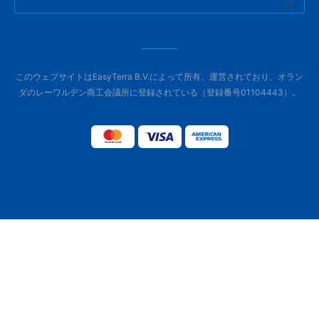
このウェブサイトはEasyTerra B.V.によって所有、運営されており、オラン
ダのレーワルデン商工会議所に登録されている（登録番号01104443）。