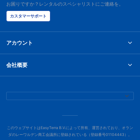
お困りですか？レンタルのスペシャリストにご連絡を。
カスタマーサポート
アカウント
会社概要
このウェブサイトはEasyTerra B.V.によって所有、運営されており、オラン
ダのレーワルデン商工会議所に登録されている（登録番号01104443）。