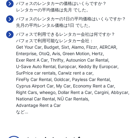
パフォスのレンタカーの価格はいくらですか？
レンタカーの平均価格は先月
でした。
パフォスのレンタカーの1日の平均価格はいくらですか？
先月の平均レンタル価格は1日
でした。
パフォスで利用できるレンタカー会社は何ですか？
パフォスで利用可能なレンタカー会社：
Get Your Car
Budget
Sixt
Alamo
Flizzr
AERCAR
Enterprise
OtoQ
Avis
Green Motion
Hertz
Exer Rent A Car
Thrifty
Autounion Car Rental
U-Save Auto Rental
Europcar
Keddy By Europcar
SurPrice car rentals
Carwiz rent a car
FireFly Car Rental
Goldcar
Payless Car Rental
Cyprus Airport Car
My Car
Economy Rent a Car
Right Cars
wheego
Dollar Rent a Car
Cargini
Abbycar
National Car Rental
NÜ Car Rentals
Advantage Rent a Car
など…