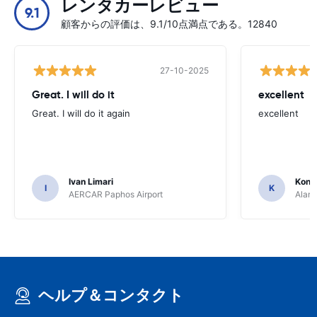
レンタカーレビュー
9.1
顧客からの評価は、9.1/10点満点である。12840
27-10-2025
Great. I will do it
excellent
Great. I will do it again
excellent
Ivan Limari
Kons
I
K
AERCAR Paphos Airport
Alamo
ヘルプ＆コンタクト