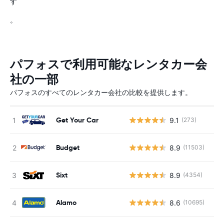
す
。
パフォスで利用可能なレンタカー会
社の一部
パフォスのすべてのレンタカー会社の比較を提供します。
Get Your Car
9.1
(273)
Budget
8.9
(11503)
Sixt
8.9
(4354)
Alamo
8.6
(10695)