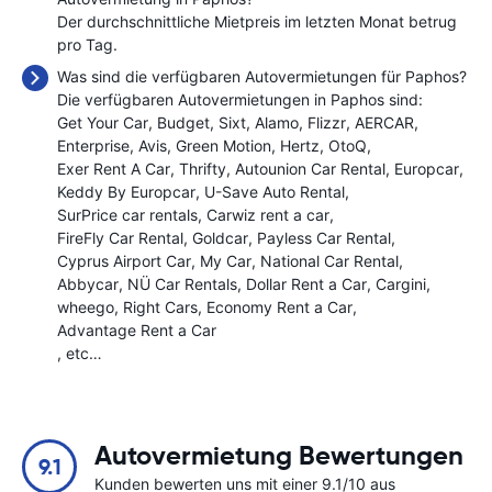
Der durchschnittliche Mietpreis im letzten Monat betrug
pro Tag.
Was sind die verfügbaren Autovermietungen für Paphos?
Die verfügbaren Autovermietungen in Paphos sind:
Get Your Car
Budget
Sixt
Alamo
Flizzr
AERCAR
Enterprise
Avis
Green Motion
Hertz
OtoQ
Exer Rent A Car
Thrifty
Autounion Car Rental
Europcar
Keddy By Europcar
U-Save Auto Rental
SurPrice car rentals
Carwiz rent a car
FireFly Car Rental
Goldcar
Payless Car Rental
Cyprus Airport Car
My Car
National Car Rental
Abbycar
NÜ Car Rentals
Dollar Rent a Car
Cargini
wheego
Right Cars
Economy Rent a Car
Advantage Rent a Car
, etc…
Autovermietung Bewertungen
9.1
Kunden bewerten uns mit einer 9.1/10 aus