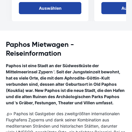
Auswählen
Ausw
Paphos Mietwagen -
Reiseinformation
Paphos ist eine Stadt an der Südwestküste der
Mittelmeerinsel Zypern '. Seit der Jungsteinzeit bewohnt,
hat es viele Orte, die mit dem Aphrodite-Göttin-Kult
verbunden sind, dessen alter Geburtsort in Old Paphos
(Kouklia) war. New Paphos ist die neue Stadt, die den Hafen
und die alten Ruinen des Archäologischen Parks Paphos
und 's Gräber, Festungen, Theater und Villen umfasst.
.p> Paphos ist Gastgeber des zweitgrößten internationalen
Flughafens Zyperns und dank seiner Kombination aus
mediterranen Stränden und historischen Stätten, darunter