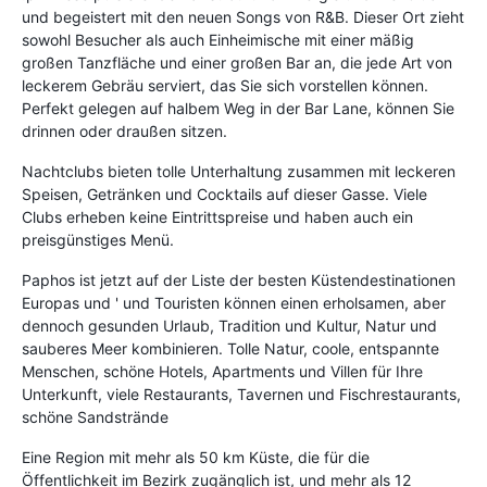
und begeistert mit den neuen Songs von R&B. Dieser Ort zieht
sowohl Besucher als auch Einheimische mit einer mäßig
großen Tanzfläche und einer großen Bar an, die jede Art von
leckerem Gebräu serviert, das Sie sich vorstellen können.
Perfekt gelegen auf halbem Weg in der Bar Lane, können Sie
drinnen oder draußen sitzen.
Nachtclubs bieten tolle Unterhaltung zusammen mit leckeren
Speisen, Getränken und Cocktails auf dieser Gasse. Viele
Clubs erheben keine Eintrittspreise und haben auch ein
preisgünstiges Menü.
Paphos ist jetzt auf der Liste der besten Küstendestinationen
Europas und ' und Touristen können einen erholsamen, aber
dennoch gesunden Urlaub, Tradition und Kultur, Natur und
sauberes Meer kombinieren. Tolle Natur, coole, entspannte
Menschen, schöne Hotels, Apartments und Villen für Ihre
Unterkunft, viele Restaurants, Tavernen und Fischrestaurants,
schöne Sandstrände
Eine Region mit mehr als 50 km Küste, die für die
Öffentlichkeit im Bezirk zugänglich ist, und mehr als 12